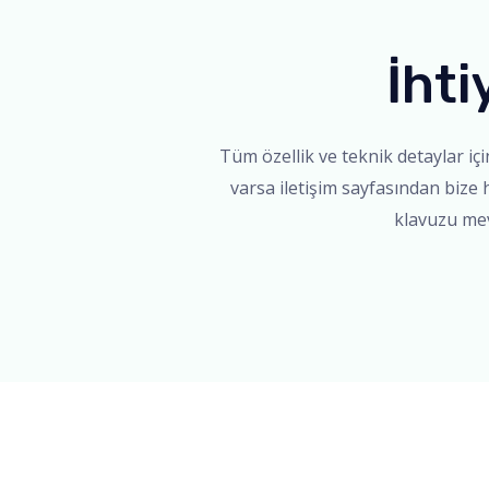
İhti
Tüm özellik ve teknik detaylar iç
varsa iletişim sayfasından bize h
klavuzu mevc