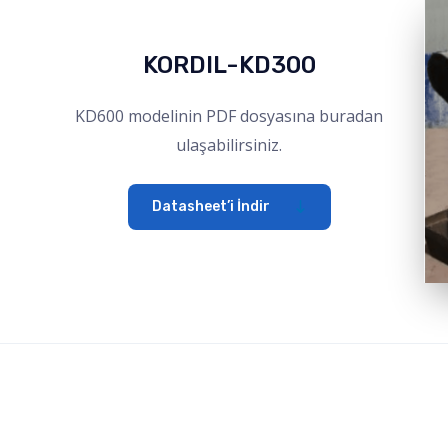
KORDIL-KD300
KD600 modelinin PDF dosyasına buradan
ulaşabilirsiniz.
Datasheet’i İndir