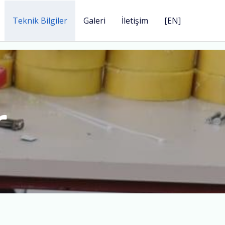
Teknik Bilgiler
Galeri
İletişim
[EN]
r