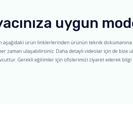
yacınıza uygun mod
in aşağıdaki ürün linklerlerinden ürünün teknik dokümanına 
er zaman ulaşabilirsiniz. Daha detaylı videolar için de bize u
uttur. Gerekli eğitimler için ofislerimizi ziyaret ederek bilgi a